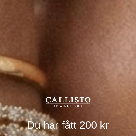
SUMMER
ESSENTIALS
Du har fått 200 kr