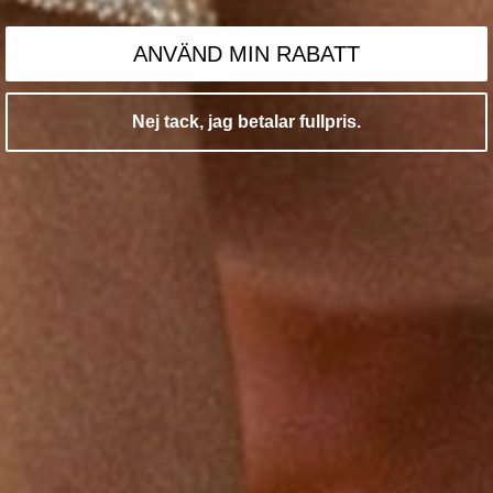
ANVÄND MIN RABATT
Nej tack, jag betalar fullpris.